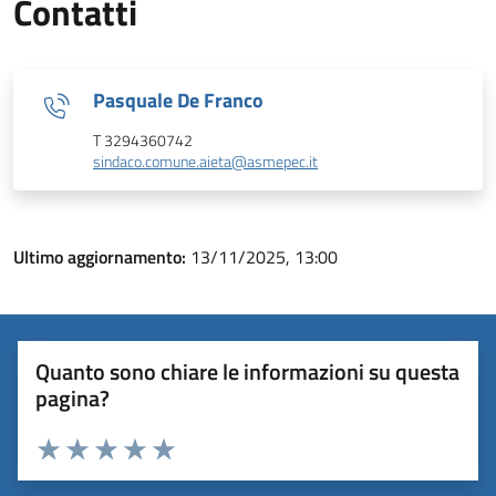
Contatti
Pasquale De Franco
T 3294360742
sindaco.comune.aieta@asmepec.it
Ultimo aggiornamento:
13/11/2025, 13:00
Quanto sono chiare le informazioni su questa
pagina?
Valuta 1 stelle su 5
Valuta 2 stelle su 5
Valuta 3 stelle su 5
Valuta 4 stelle su 5
Valuta 5 stelle su 5