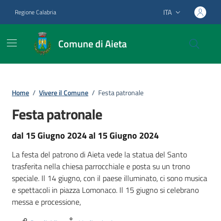
Vai ai contenuti
Vai al footer
ITA
Regione Calabria
Lingua attiva:
Comune di Aieta
Home
/
Vivere il Comune
/
Festa patronale
Festa patronale
dal 15 Giugno 2024 al 15 Giugno 2024
La festa del patrono di Aieta vede la statua del Santo
trasferita nella chiesa parrocchiale e posta su un trono
speciale. Il 14 giugno, con il paese illuminato, ci sono musica
e spettacoli in piazza Lomonaco. Il 15 giugno si celebrano
messa e processione,