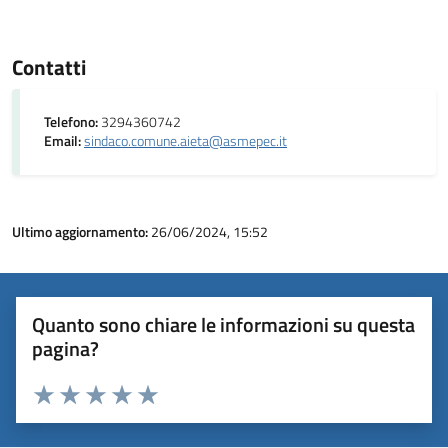
Contatti
Telefono:
3294360742
Email:
sindaco.comune.aieta@asmepec.it
Ultimo aggiornamento:
26/06/2024, 15:52
Quanto sono chiare le informazioni su questa
pagina?
Valuta 1 stelle su 5
Valuta 2 stelle su 5
Valuta 3 stelle su 5
Valuta 4 stelle su 5
Valuta 5 stelle su 5