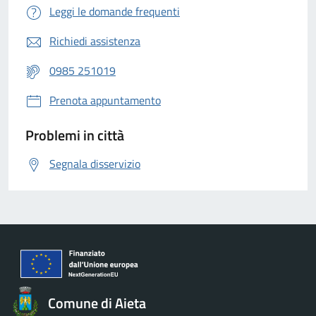
Leggi le domande frequenti
Richiedi assistenza
0985 251019
Prenota appuntamento
Problemi in città
Segnala disservizio
Comune di Aieta