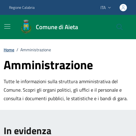
Vai ai contenuti
Vai al footer
ITA
Regione Calabria
Lingua attiva:
Comune di Aieta
Home
/
Amministrazione
Amministrazione
Tutte le informazioni sulla struttura amministrativa del
Comune. Scopri gli organi politici, gli uffici e il personale e
consulta i documenti pubblici, le statistiche e i bandi di gara.
In evidenza