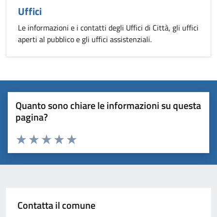
Uffici
Le informazioni e i contatti degli Uffici di Città, gli uffici
aperti al pubblico e gli uffici assistenziali.
Quanto sono chiare le informazioni su questa
pagina?
Valuta 1 stelle su 5
Valuta 2 stelle su 5
Valuta 3 stelle su 5
Valuta 4 stelle su 5
Valuta 5 stelle su 5
Contatta il comune