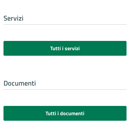
Servizi
Tutti i servizi
Documenti
Tutti i documenti