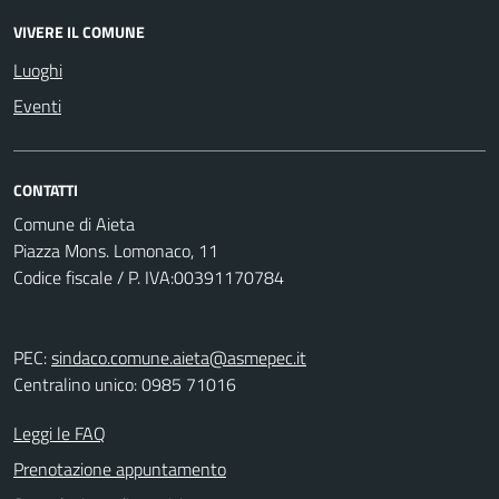
VIVERE IL COMUNE
Luoghi
Eventi
CONTATTI
Comune di Aieta
Piazza Mons. Lomonaco, 11
Codice fiscale / P. IVA:00391170784
PEC:
sindaco.comune.aieta@asmepec.it
Centralino unico: 0985 71016
Leggi le FAQ
Prenotazione appuntamento