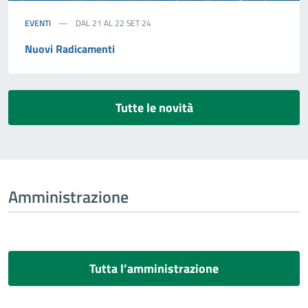
EVENTI
DAL 21 AL 22 SET 24
Nuovi Radicamenti
Tutte le novità
Amministrazione
Tutta l’amministrazione