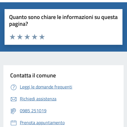
Quanto sono chiare le informazioni su questa
pagina?
Valuta 1 stelle su 5
Valuta 2 stelle su 5
Valuta 3 stelle su 5
Valuta 4 stelle su 5
Valuta 5 stelle su 5
Contatta il comune
Leggi le domande frequenti
Richiedi assistenza
0985 251019
Prenota appuntamento