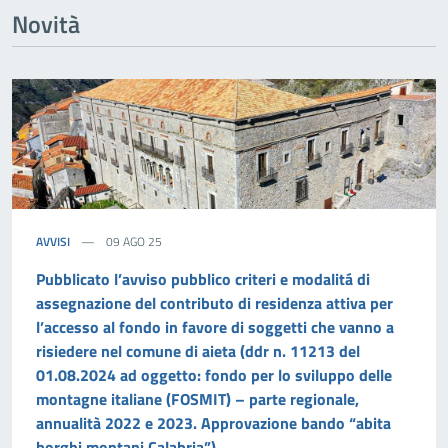
Novità
AVVISI
09 AGO 25
Pubblicato l’avviso pubblico criteri e modalitá di
assegnazione del contributo di residenza attiva per
l’accesso al fondo in favore di soggetti che vanno a
risiedere nel comune di aieta (ddr n. 11213 del
01.08.2024 ad oggetto: fondo per lo sviluppo delle
montagne italiane (FOSMIT) – parte regionale,
annualità 2022 e 2023. Approvazione bando “abita
borghi montani Calabria”)