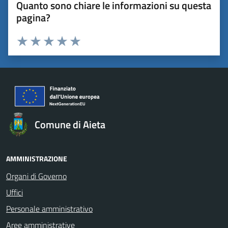
Quanto sono chiare le informazioni su questa
pagina?
Valuta 1 stelle su 5
Valuta 2 stelle su 5
Valuta 3 stelle su 5
Valuta 4 stelle su 5
Valuta 5 stelle su 5
Comune di Aieta
AMMINISTRAZIONE
Organi di Governo
Uffici
Personale amministrativo
Aree amministrative