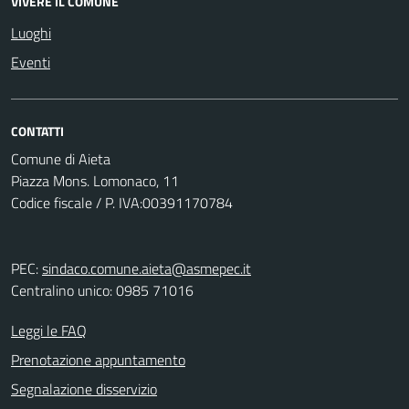
VIVERE IL COMUNE
Luoghi
Eventi
CONTATTI
Comune di Aieta
Piazza Mons. Lomonaco, 11
Codice fiscale / P. IVA:00391170784
PEC:
sindaco.comune.aieta@asmepec.it
Centralino unico: 0985 71016
Leggi le FAQ
Prenotazione appuntamento
Segnalazione disservizio