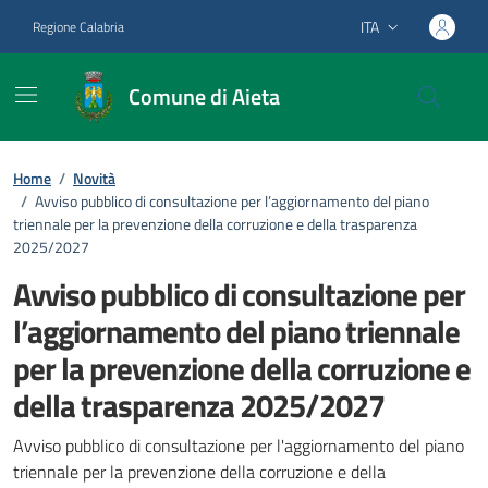
Vai ai contenuti
Vai al footer
ITA
Regione Calabria
Lingua attiva:
Comune di Aieta
Home
/
Novità
/
Avviso pubblico di consultazione per l’aggiornamento del piano
triennale per la prevenzione della corruzione e della trasparenza
2025/2027
Avviso pubblico di consultazione per
l’aggiornamento del piano triennale
per la prevenzione della corruzione e
della trasparenza 2025/2027
Dettagli della notizia
Avviso pubblico di consultazione per l'aggiornamento del piano
triennale per la prevenzione della corruzione e della