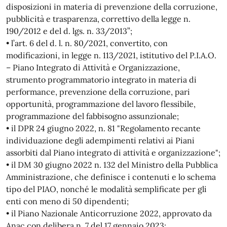
disposizioni in materia di prevenzione della corruzione,
pubblicità e trasparenza, correttivo della legge n.
190/2012 e del d. lgs. n. 33/2013”;
• l’art. 6 del d. l. n. 80/2021, convertito, con
modificazioni, in legge n. 113/2021, istitutivo del P.I.A.O.
– Piano Integrato di Attività e Organizzazione,
strumento programmatorio integrato in materia di
performance, prevenzione della corruzione, pari
opportunità, programmazione del lavoro flessibile,
programmazione del fabbisogno assunzionale;
• il DPR 24 giugno 2022, n. 81 "Regolamento recante
individuazione degli adempimenti relativi ai Piani
assorbiti dal Piano integrato di attività e organizzazione";
• il DM 30 giugno 2022 n. 132 del Ministro della Pubblica
Amministrazione, che definisce i contenuti e lo schema
tipo del PIAO, nonché le modalità semplificate per gli
enti con meno di 50 dipendenti;
• il Piano Nazionale Anticorruzione 2022, approvato da
Anac con delibera n. 7 del 17 gennaio 2023;