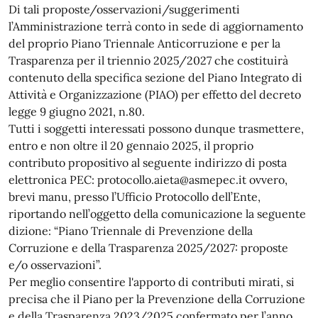
Di tali proposte/osservazioni/suggerimenti
l’Amministrazione terrà conto in sede di aggiornamento
del proprio Piano Triennale Anticorruzione e per la
Trasparenza per il triennio 2025/2027 che costituirà
contenuto della specifica sezione del Piano Integrato di
Attività e Organizzazione (PIAO) per effetto del decreto
legge 9 giugno 2021, n.80.
Tutti i soggetti interessati possono dunque trasmettere,
entro e non oltre il 20 gennaio 2025, il proprio
contributo propositivo al seguente indirizzo di posta
elettronica PEC: protocollo.aieta@asmepec.it ovvero,
brevi manu, presso l’Ufficio Protocollo dell’Ente,
riportando nell’oggetto della comunicazione la seguente
dizione: “Piano Triennale di Prevenzione della
Corruzione e della Trasparenza 2025/2027: proposte
e/o osservazioni”.
Per meglio consentire l'apporto di contributi mirati, si
precisa che il Piano per la Prevenzione della Corruzione
e della Trasparenza 2023/2025 confermato per l’anno