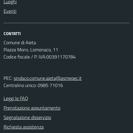
Luoghi
Eventi
CONTATTI
Comune di Aieta
Piazza Mons. Lomonaco, 11
Codice fiscale / P. IVA:00391170784
PEC:
sindaco.comune.aieta@asmepec.it
Centralino unico: 0985 71016
Leggi le FAQ
Prenotazione appuntamento
Segnalazione disservizio
Richiesta assistenza