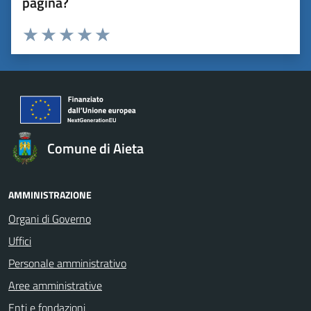
pagina?
Valuta 1 stelle su 5
Valuta 2 stelle su 5
Valuta 3 stelle su 5
Valuta 4 stelle su 5
Valuta 5 stelle su 5
Comune di Aieta
AMMINISTRAZIONE
Organi di Governo
Uffici
Personale amministrativo
Aree amministrative
Enti e fondazioni