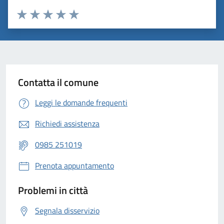
Valuta 1 stelle su 5
Valuta 2 stelle su 5
Valuta 3 stelle su 5
Valuta 4 stelle su 5
Valuta 5 stelle su 5
Contatta il comune
Leggi le domande frequenti
Richiedi assistenza
0985 251019
Prenota appuntamento
Problemi in città
Segnala disservizio