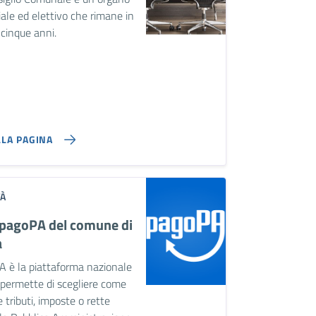
iale ed elettivo che rimane in
 cinque anni.
LLA PAGINA
TÀ
 pagoPA del comune di
a
A è la piattaforma nazionale
 permette di scegliere come
 tributi, imposte o rette