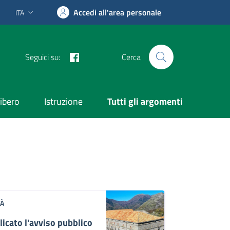
Accedi all'area personale
ITA
Lingua attiva:
Facebook
Seguici su:
Cerca
ibero
Istruzione
Tutti gli argomenti
TÀ
icato l'avviso pubblico