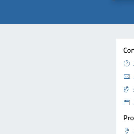
Con
Pro