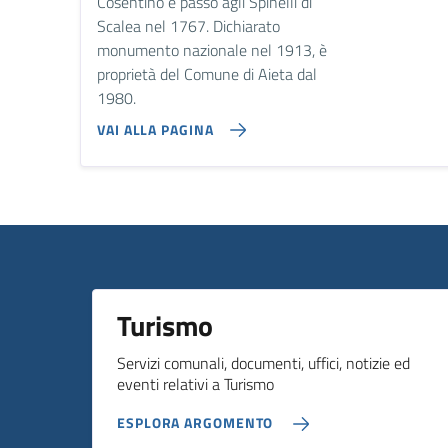
Cosentino e passò agli Spinelli di
Scalea nel 1767. Dichiarato
monumento nazionale nel 1913, è
proprietà del Comune di Aieta dal
1980.
VAI ALLA PAGINA
Turismo
Servizi comunali, documenti, uffici, notizie ed
eventi relativi a Turismo
ESPLORA ARGOMENTO