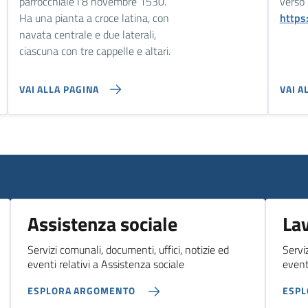
parrocchiale l'8 novembre 1530.
verso 
Ha una pianta a croce latina, con
https:
navata centrale e due laterali,
ciascuna con tre cappelle e altari.
VAI ALLA PAGINA
VAI A
Assistenza sociale
La
Servizi comunali, documenti, uffici, notizie ed
Servi
eventi relativi a Assistenza sociale
event
ESPLORA ARGOMENTO
ESP