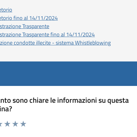
etorio
etorio fino al 14/11/2024
trazione Trasparente
trazione Trasparente fino al 14/11/2024
zione condotte illecite - sistema Whistleblowing
nto sono chiare le informazioni su questa
ina?
a 1 stelle su 5
luta 2 stelle su 5
Valuta 3 stelle su 5
Valuta 4 stelle su 5
Valuta 5 stelle su 5