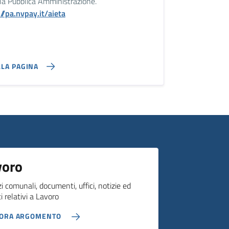
la Pubblica Amministrazione.
//pa.nvpay.it/aieta
LLA PAGINA
voro
zi comunali, documenti, uffici, notizie ed
i relativi a Lavoro
LORA ARGOMENTO