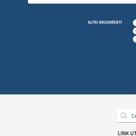
ALTRI ARGOMENTI
Cerca una parola chiave
LINK UT