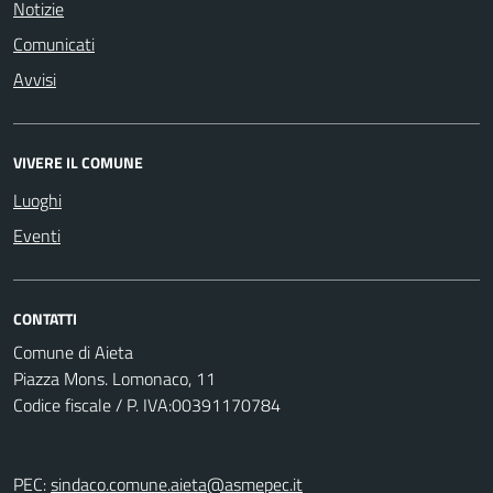
Notizie
Comunicati
Avvisi
VIVERE IL COMUNE
Luoghi
Eventi
CONTATTI
Comune di Aieta
Piazza Mons. Lomonaco, 11
Codice fiscale / P. IVA:00391170784
PEC:
sindaco.comune.aieta@asmepec.it