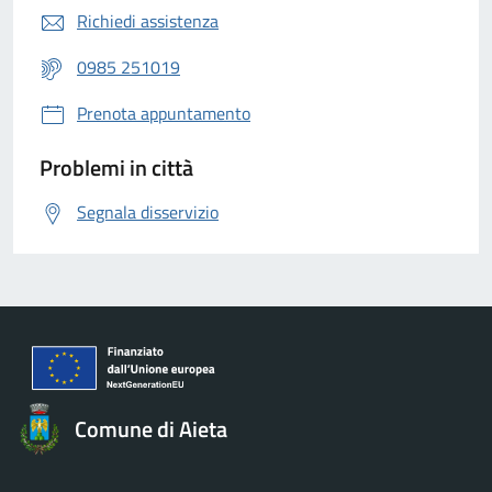
Richiedi assistenza
0985 251019
Prenota appuntamento
Problemi in città
Segnala disservizio
Comune di Aieta