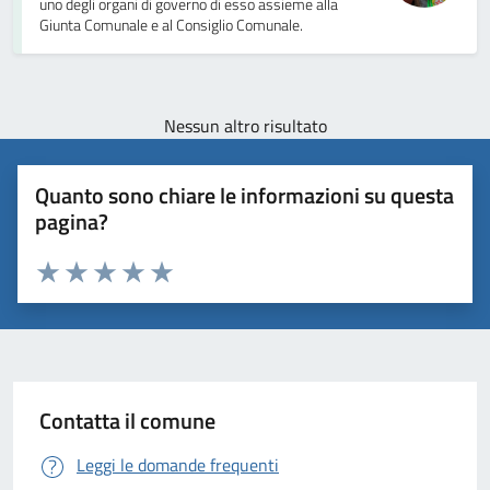
uno degli organi di governo di esso assieme alla
Giunta Comunale e al Consiglio Comunale.
Nessun altro risultato
Quanto sono chiare le informazioni su questa
pagina?
Valuta 1 stelle su 5
Valuta 2 stelle su 5
Valuta 3 stelle su 5
Valuta 4 stelle su 5
Valuta 5 stelle su 5
Contatta il comune
Leggi le domande frequenti