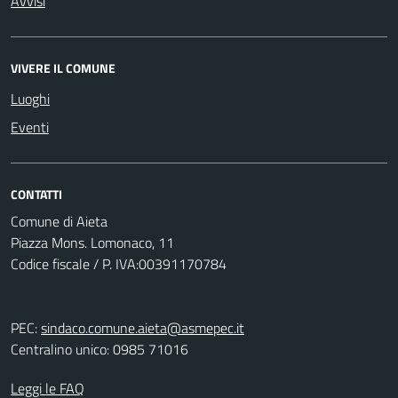
Avvisi
VIVERE IL COMUNE
Luoghi
Eventi
CONTATTI
Comune di Aieta
Piazza Mons. Lomonaco, 11
Codice fiscale / P. IVA:00391170784
PEC:
sindaco.comune.aieta@asmepec.it
Centralino unico: 0985 71016
Leggi le FAQ