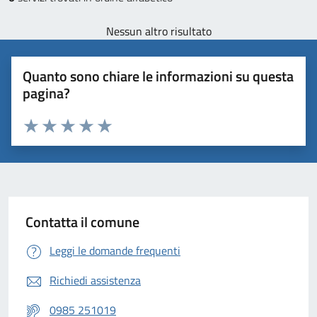
Nessun altro risultato
Quanto sono chiare le informazioni su questa
pagina?
Valuta 1 stelle su 5
Valuta 2 stelle su 5
Valuta 3 stelle su 5
Valuta 4 stelle su 5
Valuta 5 stelle su 5
Contatta il comune
Leggi le domande frequenti
Richiedi assistenza
0985 251019