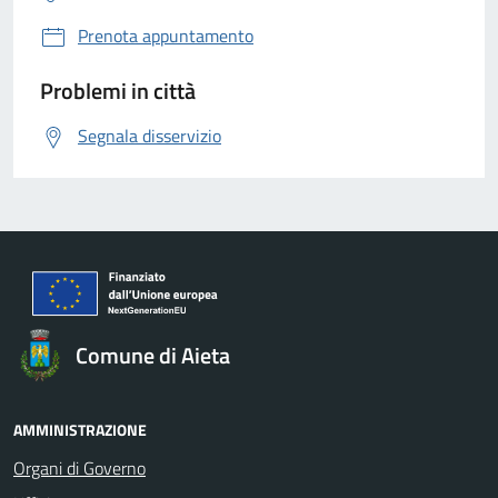
Prenota appuntamento
Problemi in città
Segnala disservizio
Comune di Aieta
AMMINISTRAZIONE
Organi di Governo