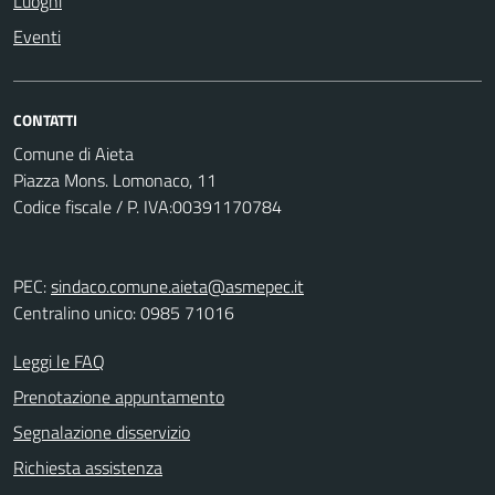
Luoghi
Eventi
CONTATTI
Comune di Aieta
Piazza Mons. Lomonaco, 11
Codice fiscale / P. IVA:00391170784
PEC:
sindaco.comune.aieta@asmepec.it
Centralino unico: 0985 71016
Leggi le FAQ
Prenotazione appuntamento
Segnalazione disservizio
Richiesta assistenza