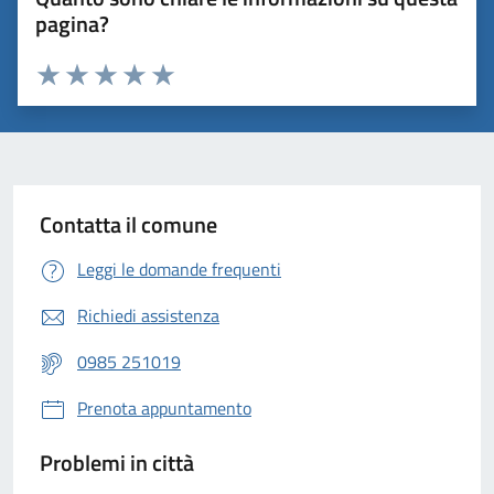
pagina?
Valuta 1 stelle su 5
Valuta 2 stelle su 5
Valuta 3 stelle su 5
Valuta 4 stelle su 5
Valuta 5 stelle su 5
Contatta il comune
Leggi le domande frequenti
Richiedi assistenza
0985 251019
Prenota appuntamento
Problemi in città