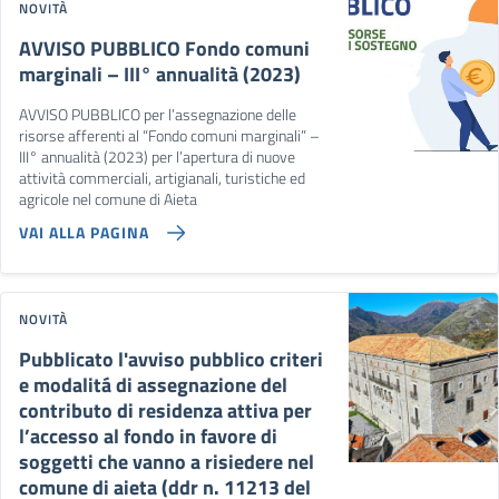
NOVITÀ
AVVISO PUBBLICO Fondo comuni
marginali – III° annualità (2023)
AVVISO PUBBLICO per l’assegnazione delle
risorse afferenti al “Fondo comuni marginali” –
III° annualità (2023) per l’apertura di nuove
attività commerciali, artigianali, turistiche ed
agricole nel comune di Aieta
VAI ALLA PAGINA
NOVITÀ
Pubblicato l'avviso pubblico criteri
e modalitá di assegnazione del
contributo di residenza attiva per
l’accesso al fondo in favore di
soggetti che vanno a risiedere nel
comune di aieta (ddr n. 11213 del