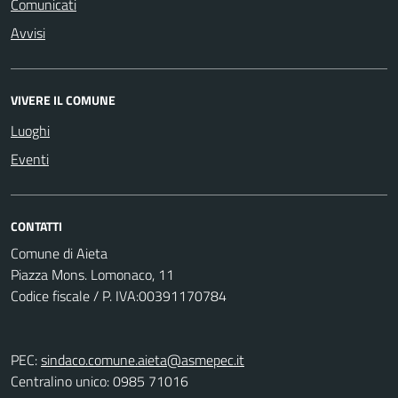
Comunicati
Avvisi
VIVERE IL COMUNE
Luoghi
Eventi
CONTATTI
Comune di Aieta
Piazza Mons. Lomonaco, 11
Codice fiscale / P. IVA:00391170784
PEC:
sindaco.comune.aieta@asmepec.it
Centralino unico: 0985 71016