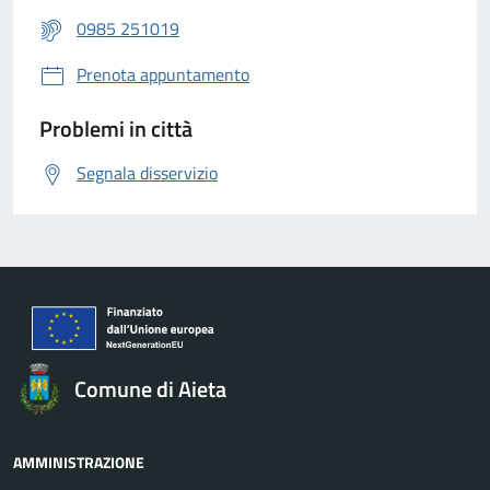
0985 251019
Prenota appuntamento
Problemi in città
Segnala disservizio
Comune di Aieta
AMMINISTRAZIONE