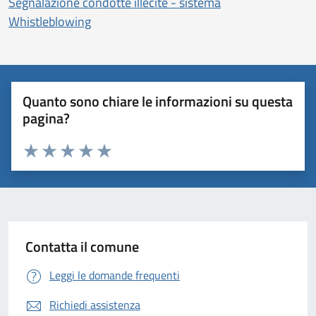
Segnalazione condotte illecite - sistema
Whistleblowing
Quanto sono chiare le informazioni su questa
pagina?
Valuta 1 stelle su 5
Valuta 2 stelle su 5
Valuta 3 stelle su 5
Valuta 4 stelle su 5
Valuta 5 stelle su 5
Contatta il comune
Leggi le domande frequenti
Richiedi assistenza