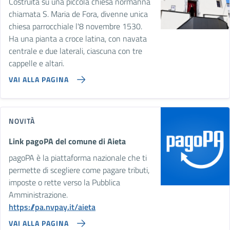
Costruita su una piccola chiesa normanna
chiamata S. Maria de Fora, divenne unica
chiesa parrocchiale l'8 novembre 1530.
Ha una pianta a croce latina, con navata
centrale e due laterali, ciascuna con tre
cappelle e altari.
VAI ALLA PAGINA
NOVITÀ
Link pagoPA del comune di Aieta
pagoPA è la piattaforma nazionale che ti
permette di scegliere come pagare tributi,
imposte o rette verso la Pubblica
Amministrazione.
https://pa.nvpay.it/aieta
VAI ALLA PAGINA