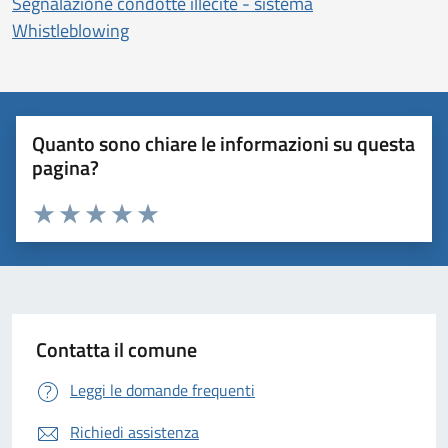
Segnalazione condotte illecite - sistema
Whistleblowing
Quanto sono chiare le informazioni su questa
pagina?
Valuta 1 stelle su 5
Valuta 2 stelle su 5
Valuta 3 stelle su 5
Valuta 4 stelle su 5
Valuta 5 stelle su 5
Contatta il comune
Leggi le domande frequenti
Richiedi assistenza