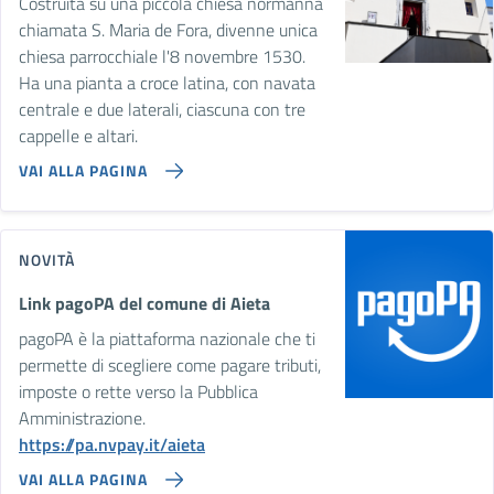
Costruita su una piccola chiesa normanna
chiamata S. Maria de Fora, divenne unica
chiesa parrocchiale l'8 novembre 1530.
Ha una pianta a croce latina, con navata
centrale e due laterali, ciascuna con tre
cappelle e altari.
VAI ALLA PAGINA
NOVITÀ
Link pagoPA del comune di Aieta
pagoPA è la piattaforma nazionale che ti
permette di scegliere come pagare tributi,
imposte o rette verso la Pubblica
Amministrazione.
https://pa.nvpay.it/aieta
VAI ALLA PAGINA