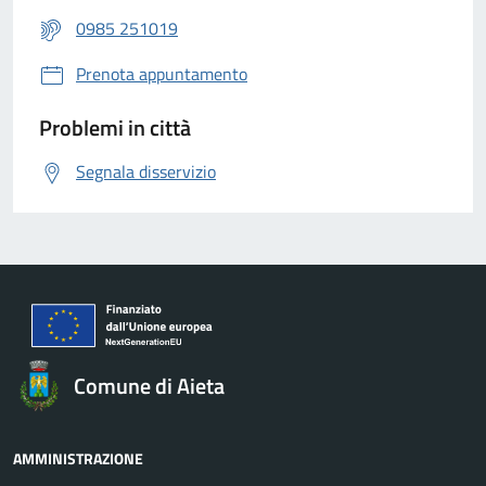
0985 251019
Prenota appuntamento
Problemi in città
Segnala disservizio
Comune di Aieta
AMMINISTRAZIONE