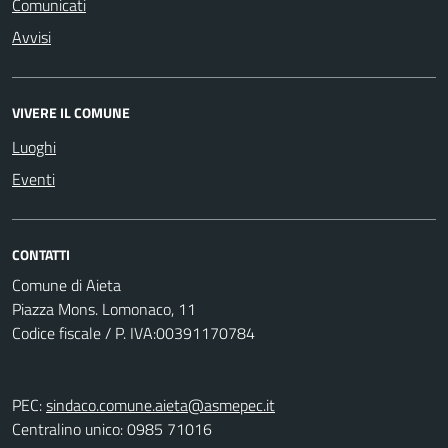
Comunicati
Avvisi
VIVERE IL COMUNE
Luoghi
Eventi
CONTATTI
Comune di Aieta
Piazza Mons. Lomonaco, 11
Codice fiscale / P. IVA:00391170784
PEC:
sindaco.comune.aieta@asmepec.it
Centralino unico: 0985 71016