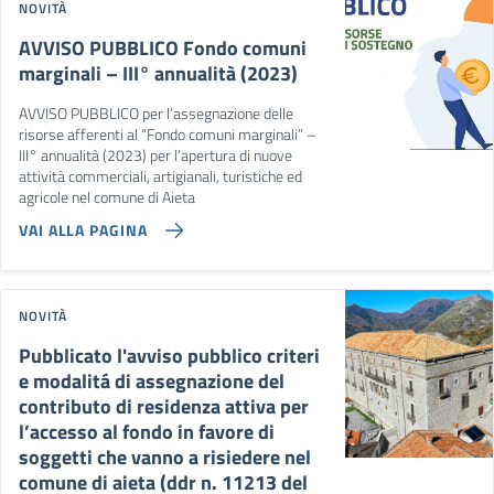
NOVITÀ
AVVISO PUBBLICO Fondo comuni
marginali – III° annualità (2023)
AVVISO PUBBLICO per l’assegnazione delle
risorse afferenti al “Fondo comuni marginali” –
III° annualità (2023) per l’apertura di nuove
attività commerciali, artigianali, turistiche ed
agricole nel comune di Aieta
VAI ALLA PAGINA
NOVITÀ
Pubblicato l'avviso pubblico criteri
e modalitá di assegnazione del
contributo di residenza attiva per
l’accesso al fondo in favore di
soggetti che vanno a risiedere nel
comune di aieta (ddr n. 11213 del