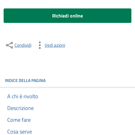
Richiedi online
Condividi
Vedi azioni
INDICE DELLA PAGINA
A chi è rivolto
Descrizione
Come fare
Cosa serve