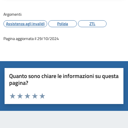
Argomenti:
Assistenza agli invalidi
Polizia
ZTL
Pagina aggiornata il 29/10/2024
Quanto sono chiare le informazioni su questa
pagina?
Valuta 1 stelle su 5
Valuta 2 stelle su 5
Valuta 3 stelle su 5
Valuta 4 stelle su 5
Valuta 5 stelle su 5