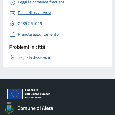
Leggi le domande frequenti
Richiedi assistenza
0985 251019
Prenota appuntamento
Problemi in città
Segnala disservizio
Comune di Aieta