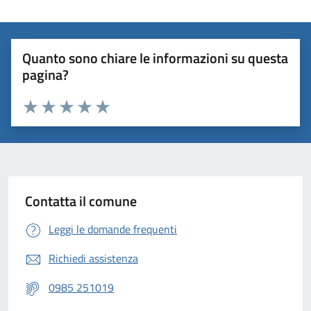
Quanto sono chiare le informazioni su questa
pagina?
Valuta 1 stelle su 5
Valuta 2 stelle su 5
Valuta 3 stelle su 5
Valuta 4 stelle su 5
Valuta 5 stelle su 5
Contatta il comune
Leggi le domande frequenti
Richiedi assistenza
0985 251019