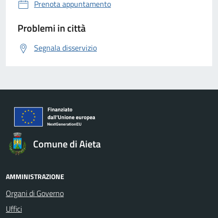
Prenota appuntamento
Problemi in città
Segnala disservizio
Comune di Aieta
AMMINISTRAZIONE
Organi di Governo
Uffici