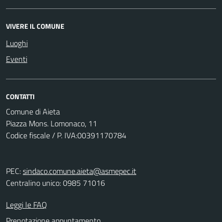
VIVERE IL COMUNE
Luoghi
Eventi
CONTATTI
Comune di Aieta
Piazza Mons. Lomonaco, 11
Codice fiscale / P. IVA:00391170784
PEC:
sindaco.comune.aieta@asmepec.it
Centralino unico: 0985 71016
Leggi le FAQ
Prenotazione appuntamento