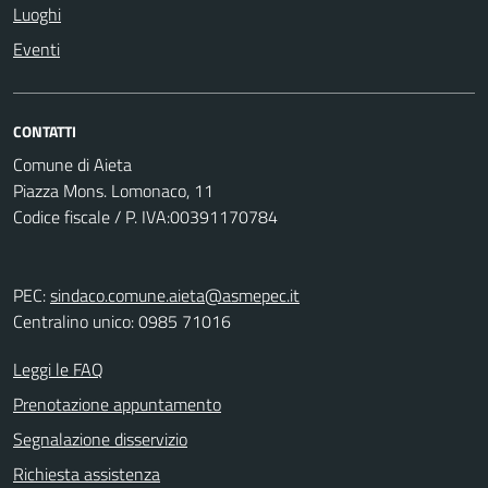
Luoghi
Eventi
CONTATTI
Comune di Aieta
Piazza Mons. Lomonaco, 11
Codice fiscale / P. IVA:00391170784
PEC:
sindaco.comune.aieta@asmepec.it
Centralino unico: 0985 71016
Leggi le FAQ
Prenotazione appuntamento
Segnalazione disservizio
Richiesta assistenza