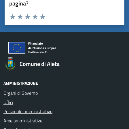
pagina?
Valuta 1 stelle su 5
Valuta 2 stelle su 5
Valuta 3 stelle su 5
Valuta 4 stelle su 5
Valuta 5 stelle su 5
Comune di Aieta
AMMINISTRAZIONE
Organi di Governo
Uffici
Personale amministrativo
Aree amministrative