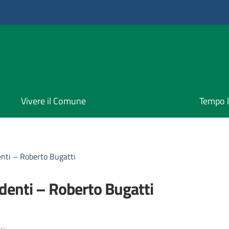
Vivere il Comune
Tempo l
enti – Roberto Bugatti
denti – Roberto Bugatti