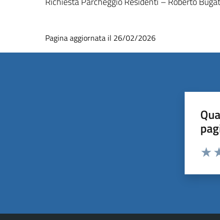
Richiesta Parcheggio Residenti – Roberto Bugat
Pagina aggiornata il 26/02/2026
Qua
pag
Valut
Va