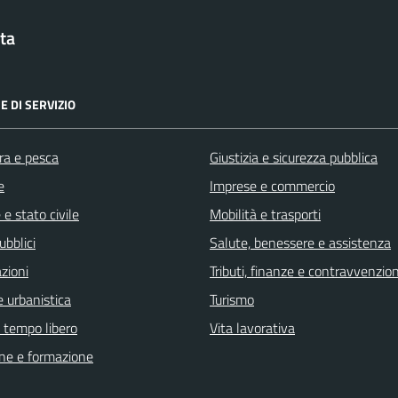
ta
E DI SERVIZIO
ra e pesca
Giustizia e sicurezza pubblica
e
Imprese e commercio
e stato civile
Mobilità e trasporti
ubblici
Salute, benessere e assistenza
zioni
Tributi, finanze e contravvenzion
 urbanistica
Turismo
e tempo libero
Vita lavorativa
ne e formazione