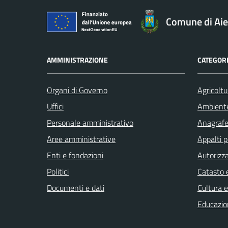
Comune di Aie
AMMINISTRAZIONE
CATEGORI
Organi di Governo
Agricoltu
Uffici
Ambient
Personale amministrativo
Anagrafe 
Aree amministrative
Appalti p
Enti e fondazioni
Autorizza
Politici
Catasto e
Documenti e dati
Cultura 
Educazio