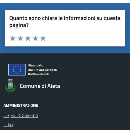
Quanto sono chiare le informazioni su questa
pagina?
Valuta 1 stelle su 5
Valuta 2 stelle su 5
Valuta 3 stelle su 5
Valuta 4 stelle su 5
Valuta 5 stelle su 5
Comune di Aieta
AMMINISTRAZIONE
Organi di Governo
Uffici