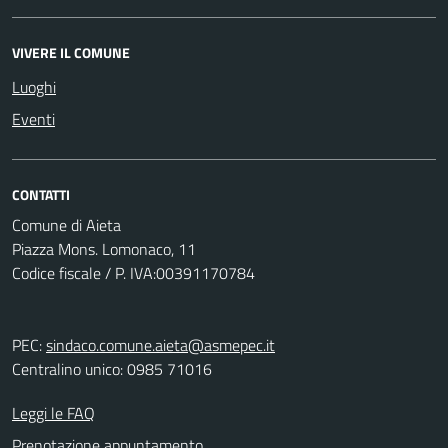
VIVERE IL COMUNE
Luoghi
Eventi
CONTATTI
Comune di Aieta
Piazza Mons. Lomonaco, 11
Codice fiscale / P. IVA:00391170784
PEC:
sindaco.comune.aieta@asmepec.it
Centralino unico: 0985 71016
Leggi le FAQ
Prenotazione appuntamento