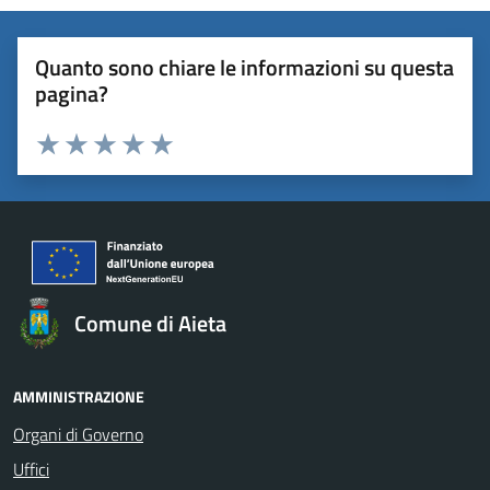
Quanto sono chiare le informazioni su questa
pagina?
Valuta 1 stelle su 5
Valuta 2 stelle su 5
Valuta 3 stelle su 5
Valuta 4 stelle su 5
Valuta 5 stelle su 5
Comune di Aieta
AMMINISTRAZIONE
Organi di Governo
Uffici