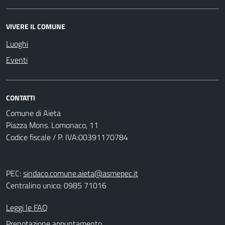
VIVERE IL COMUNE
Luoghi
Eventi
CONTATTI
Comune di Aieta
Piazza Mons. Lomonaco, 11
Codice fiscale / P. IVA:00391170784
PEC:
sindaco.comune.aieta@asmepec.it
Centralino unico: 0985 71016
Leggi le FAQ
Prenotazione appuntamento