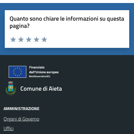
Quanto sono chiare le informazioni su questa
pagina?
Valuta 1 stelle su 5
Valuta 2 stelle su 5
Valuta 3 stelle su 5
Valuta 4 stelle su 5
Valuta 5 stelle su 5
Comune di Aieta
AMMINISTRAZIONE
Organi di Governo
Uffici