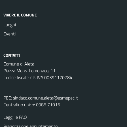
VIVERE IL COMUNE
Luoghi
Eventi
CONTATTI
Comune di Aieta
Piazza Mons. Lomonaco, 11
Codice fiscale / P. IVA:00391170784
PEC:
sindaco.comune.aieta@asmepec.it
Centralino unico: 0985 71016
Leggi le FAQ
Prenotazione appuntamento