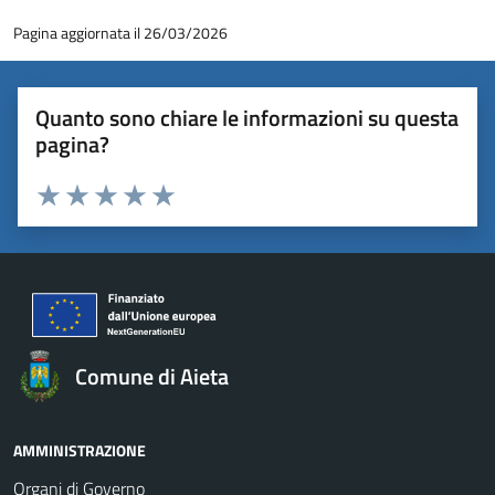
Pagina aggiornata il 26/03/2026
Quanto sono chiare le informazioni su questa
pagina?
Valuta 1 stelle su 5
Valuta 2 stelle su 5
Valuta 3 stelle su 5
Valuta 4 stelle su 5
Valuta 5 stelle su 5
Comune di Aieta
AMMINISTRAZIONE
Organi di Governo