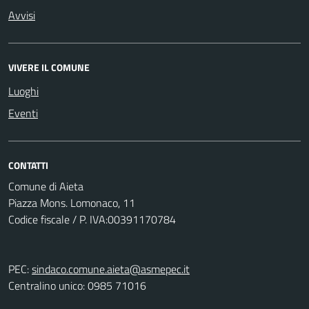
Avvisi
VIVERE IL COMUNE
Luoghi
Eventi
CONTATTI
Comune di Aieta
Piazza Mons. Lomonaco, 11
Codice fiscale / P. IVA:00391170784
PEC:
sindaco.comune.aieta@asmepec.it
Centralino unico: 0985 71016