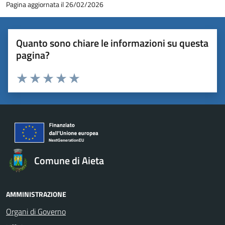
Pagina aggiornata il 26/02/2026
Quanto sono chiare le informazioni su questa
pagina?
Valuta 1 stelle su 5
Valuta 2 stelle su 5
Valuta 3 stelle su 5
Valuta 4 stelle su 5
Valuta 5 stelle su 5
Comune di Aieta
AMMINISTRAZIONE
Organi di Governo