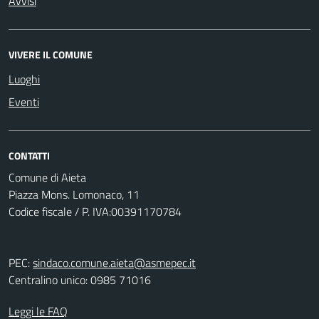
Avvisi
VIVERE IL COMUNE
Luoghi
Eventi
CONTATTI
Comune di Aieta
Piazza Mons. Lomonaco, 11
Codice fiscale / P. IVA:00391170784
PEC:
sindaco.comune.aieta@asmepec.it
Centralino unico: 0985 71016
Leggi le FAQ