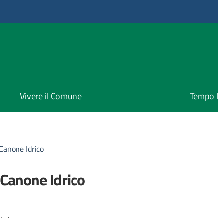
Vivere il Comune
Tempo l
Canone Idrico
 Canone Idrico