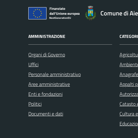
Comune di Aie
AMMINISTRAZIONE
CATEGORI
Organi di Governo
Agricoltu
Uffici
Ambient
Personale amministrativo
Anagrafe 
Aree amministrative
Appalti p
Enti e fondazioni
Autorizza
Politici
Catasto e
Documenti e dati
Cultura 
Educazio