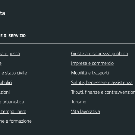
ta
E DI SERVIZIO
ra e pesca
Giustizia e sicurezza pubblica
e
Imprese e commercio
e stato civile
Mobilità e trasporti
ubblici
Salute, benessere e assistenza
zioni
Tributi, finanze e contravvenzion
 urbanistica
Turismo
e tempo libero
Vita lavorativa
ne e formazione