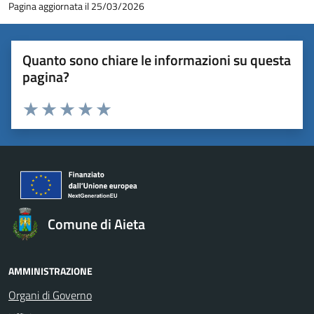
Pagina aggiornata il 25/03/2026
Quanto sono chiare le informazioni su questa
pagina?
Valuta 1 stelle su 5
Valuta 2 stelle su 5
Valuta 3 stelle su 5
Valuta 4 stelle su 5
Valuta 5 stelle su 5
Comune di Aieta
AMMINISTRAZIONE
Organi di Governo