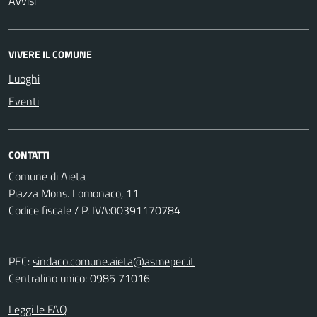
Avvisi
VIVERE IL COMUNE
Luoghi
Eventi
CONTATTI
Comune di Aieta
Piazza Mons. Lomonaco, 11
Codice fiscale / P. IVA:00391170784
PEC:
sindaco.comune.aieta@asmepec.it
Centralino unico: 0985 71016
Leggi le FAQ