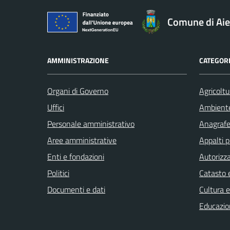
Comune di Aie
AMMINISTRAZIONE
CATEGORI
Organi di Governo
Agricoltu
Uffici
Ambient
Personale amministrativo
Anagrafe 
Aree amministrative
Appalti p
Enti e fondazioni
Autorizza
Politici
Catasto e
Documenti e dati
Cultura 
Educazio