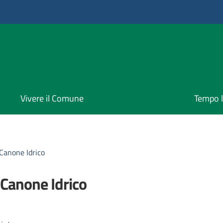
Vivere il Comune
Tempo l
Canone Idrico
 Canone Idrico