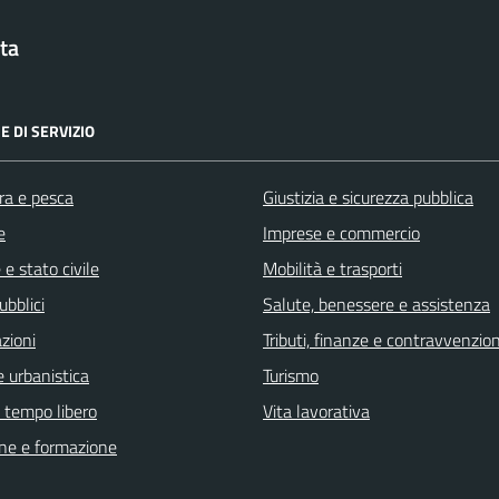
ta
E DI SERVIZIO
ra e pesca
Giustizia e sicurezza pubblica
e
Imprese e commercio
e stato civile
Mobilità e trasporti
ubblici
Salute, benessere e assistenza
zioni
Tributi, finanze e contravvenzion
 urbanistica
Turismo
e tempo libero
Vita lavorativa
ne e formazione