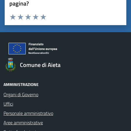
pagina?
Valuta 1 stelle su 5
Valuta 2 stelle su 5
Valuta 3 stelle su 5
Valuta 4 stelle su 5
Valuta 5 stelle su 5
Comune di Aieta
AMMINISTRAZIONE
Organi di Governo
Uffici
Personale amministrativo
Aree amministrative