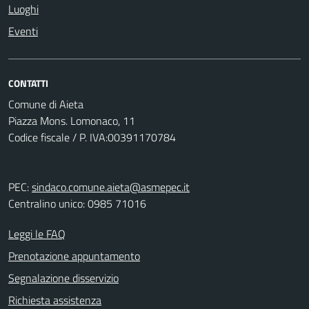
Luoghi
Eventi
CONTATTI
Comune di Aieta
Piazza Mons. Lomonaco, 11
Codice fiscale / P. IVA:00391170784
PEC:
sindaco.comune.aieta@asmepec.it
Centralino unico: 0985 71016
Leggi le FAQ
Prenotazione appuntamento
Segnalazione disservizio
Richiesta assistenza