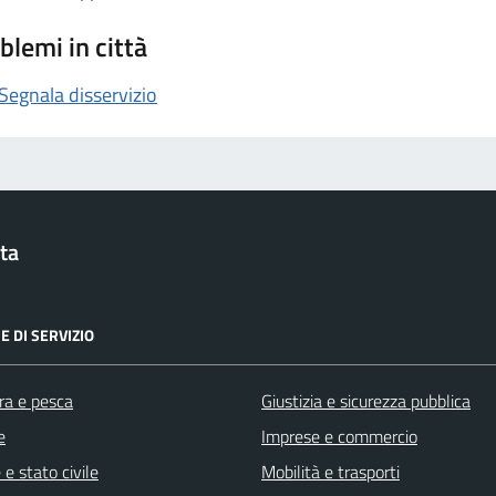
blemi in città
Segnala disservizio
ta
E DI SERVIZIO
ra e pesca
Giustizia e sicurezza pubblica
e
Imprese e commercio
e stato civile
Mobilità e trasporti