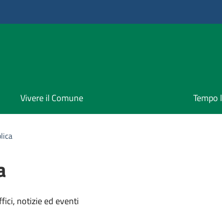
Vivere il Comune
Tempo l
lica
a
'argomento
ici, notizie ed eventi