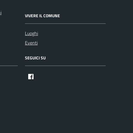
i
VIVERE IL COMUNE
Luoghi
Eventi
SEGUICI SU
Facebook