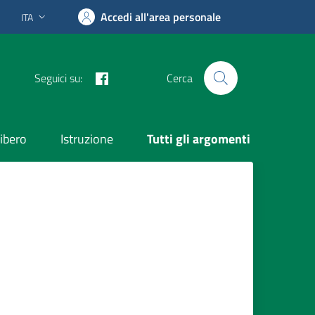
Accedi all'area personale
ITA
Lingua attiva:
Facebook
Seguici su:
Cerca
ibero
Istruzione
Tutti gli argomenti