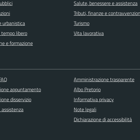
ubblici
Salute, benessere e assistenza
zioni
Tributi, finanze e contravvenzion
 urbanistica
Turismo
e tempo libero
Vita lavorativa
ne e formazione
 FAQ
Amministrazione trasparente
zione appuntamento
Albo Pretorio
one disservizio
Informativa privacy
a assistenza
Note legali
Dichiarazione di accessibilità