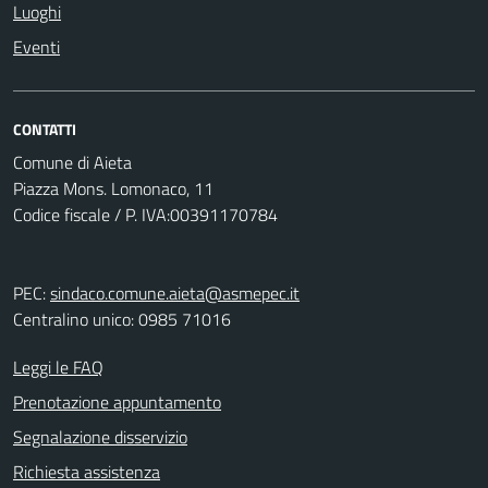
Luoghi
Eventi
CONTATTI
Comune di Aieta
Piazza Mons. Lomonaco, 11
Codice fiscale / P. IVA:00391170784
PEC:
sindaco.comune.aieta@asmepec.it
Centralino unico: 0985 71016
Leggi le FAQ
Prenotazione appuntamento
Segnalazione disservizio
Richiesta assistenza