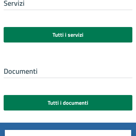
Servizi
Tutti i servizi
Documenti
Tutti i documenti