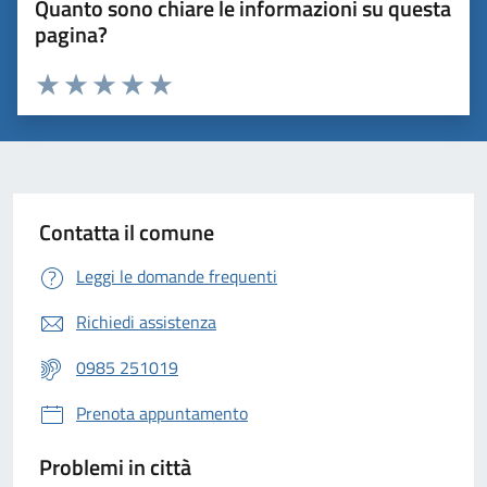
Quanto sono chiare le informazioni su questa
pagina?
Valuta 1 stelle su 5
Valuta 2 stelle su 5
Valuta 3 stelle su 5
Valuta 4 stelle su 5
Valuta 5 stelle su 5
Contatta il comune
Leggi le domande frequenti
Richiedi assistenza
0985 251019
Prenota appuntamento
Problemi in città