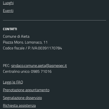
Luoghi
Eventi
CONTATTI
Comune di Aieta
Piazza Mons. Lomonaco, 11
Codice fiscale / P. IVA:00391170784
PEC:
sindaco.comune.aieta@asmepec.it
Centralino unico: 0985 71016
Leggi le FAQ
Prenotazione appuntamento
Segnalazione disservizio
Richiesta assistenza