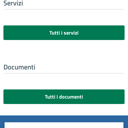
Servizi
Tutti i servizi
Documenti
Tutti i documenti