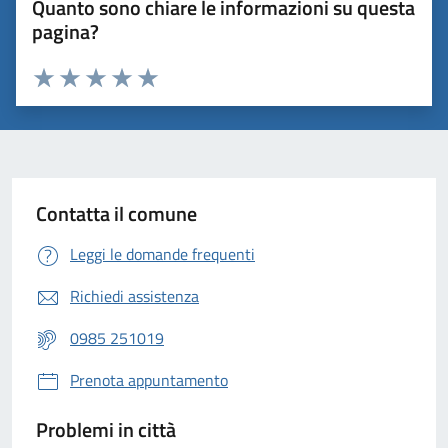
Quanto sono chiare le informazioni su questa
pagina?
Valuta 1 stelle su 5
Valuta 2 stelle su 5
Valuta 3 stelle su 5
Valuta 4 stelle su 5
Valuta 5 stelle su 5
Contatta il comune
Leggi le domande frequenti
Richiedi assistenza
0985 251019
Prenota appuntamento
Problemi in città